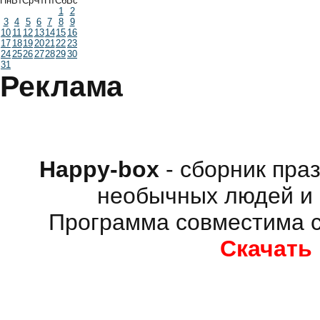
Пн
Вт
Ср
Чт
Пт
Сб
Вс
1
2
3
4
5
6
7
8
9
10
11
12
13
14
15
16
17
18
19
20
21
22
23
24
25
26
27
28
29
30
31
Реклама
Happy-box
- сборник пра
необычных людей и 
Программа совместима с
Скачать