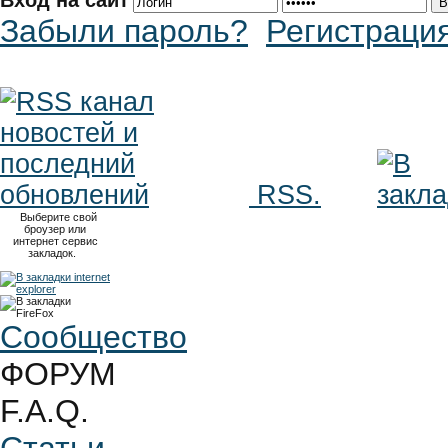
Вход на сайт
Забыли пароль?
Регистраци
RSS.
Выберите свой
броузер или
интернет сервис
закладок.
Сообщество
ФОРУМ
F.A.Q.