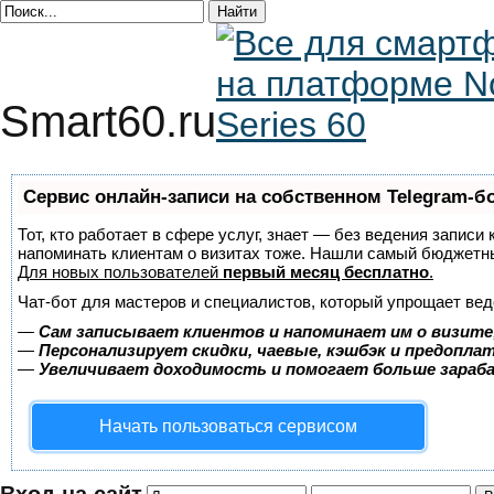
Smart60.ru
Сервис онлайн-записи на собственном Telegram-б
Тот, кто работает в сфере услуг, знает — без ведения записи 
напоминать клиентам о визитах тоже. Нашли самый бюджетн
Для новых пользователей
первый месяц бесплатно
.
Чат-бот для мастеров и специалистов, который упрощает вед
—
Сам записывает клиентов и напоминает им о визите
—
Персонализирует скидки, чаевые, кэшбэк и предопла
—
Увеличивает доходимость и помогает больше зара
Начать пользоваться сервисом