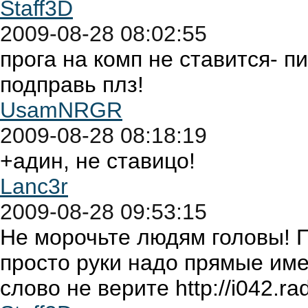
Staff3D
2009-08-28 08:02:55
прога на комп не ставится- пише
подправь плз!
UsamNRGR
2009-08-28 08:18:19
+адин, не ставицо!
Lanc3r
2009-08-28 09:53:15
Не морочьте людям головы! П
просто руки надо прямые име
слово не верите http://i042.ra