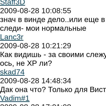
Staff3D
2009-08-28 10:08:55
знач в винде дело..или еще в
следи- мои нормальные
Lanc3r
2009-08-28 10:21:29
Как видишь - за своими слежу
ось, не ХР ли?
skad74
2009-08-28 14:48:34
Дак она что? Только для Вис
Vadim#1