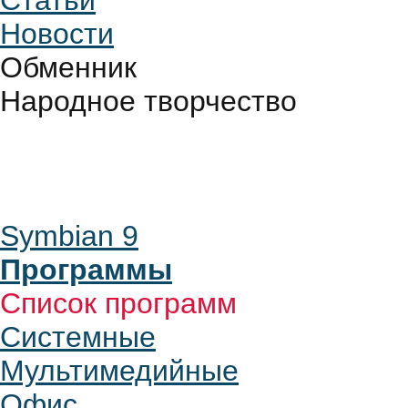
Статьи
Новости
Обменник
Народное творчество
Symbian 9
Программы
Список программ
Системные
Мультимедийные
Офис