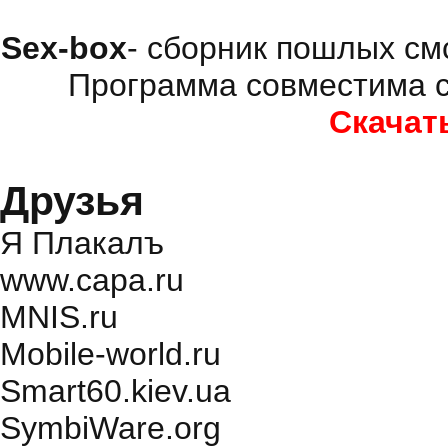
Sex-box
- сборник пошлых см
Программа совместима с
Скачат
Друзья
Я Плакалъ
www.capa.ru
MNIS.ru
Mobile-world.ru
Smart60.kiev.ua
SymbiWare.org