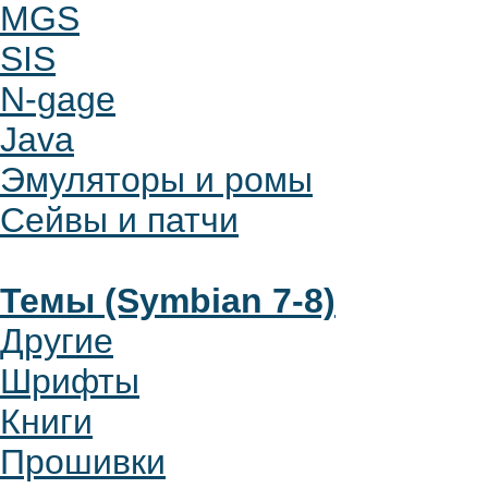
MGS
SIS
N-gage
Java
Эмуляторы и ромы
Сейвы и патчи
Темы (Symbian 7-8)
Другие
Шрифты
Книги
Прошивки