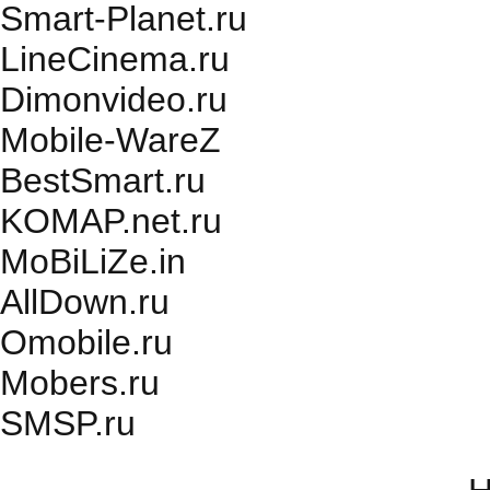
Smart-Planet.ru
LineCinema.ru
Dimonvideo.ru
Mobile-WareZ
BestSmart.ru
KOMAP.net.ru
MoBiLiZe.in
AllDown.ru
Оmobile.ru
Mobers.ru
SMSP.ru