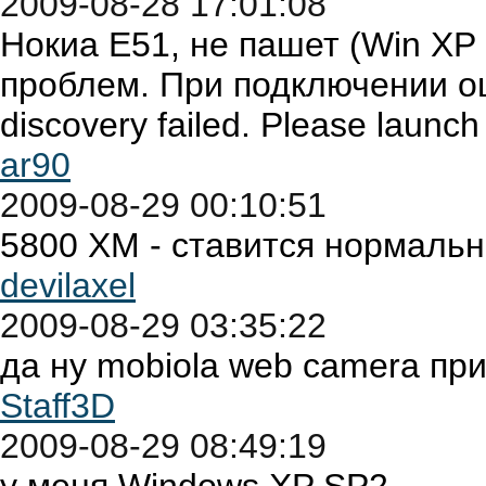
2009-08-28 17:01:08
Нокиа Е51, не пашет (Win XP
проблем. При подключении оши
discovery failed. Please launch
ar90
2009-08-29 00:10:51
5800 XM - ставится нормально
devilaxel
2009-08-29 03:35:22
да ну mobiola web camera пр
Staff3D
2009-08-29 08:49:19