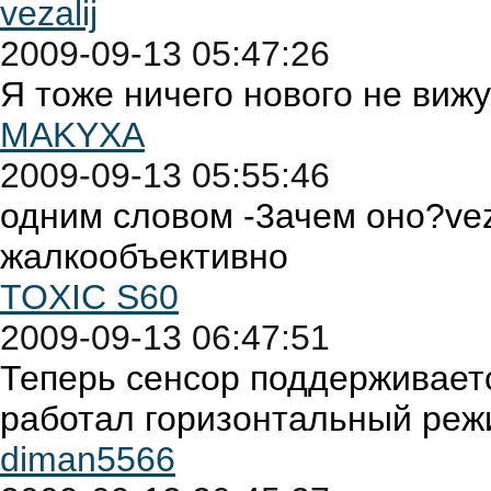
vezalij
2009-09-13 05:47:26
Я тоже ничего нового не вижу
MAKYXA
2009-09-13 05:55:46
одним словом -3ачем оно?veza
жалкообъективно
TOXIC S60
2009-09-13 06:47:51
Теперь сенсор поддерживаетс
работал горизонтальный реж
diman5566