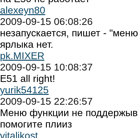
alexeyn80
2009-09-15 06:08:26
незапускается, пишет - "меню
ярлыка нет.
pk.MIXER
2009-09-15 10:08:37
E51 all right!
yurik54125
2009-09-15 22:26:57
Меню функции не поддержыва
помогите плииз
vitalikost