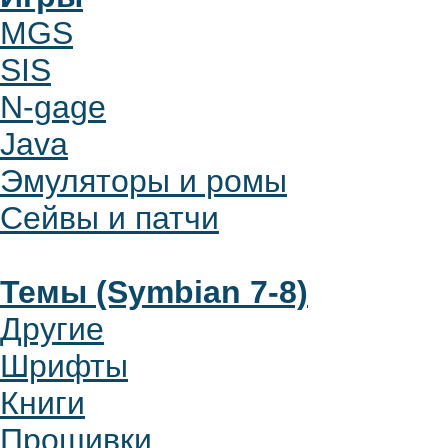
MGS
SIS
N-gage
Java
Эмуляторы и ромы
Сейвы и патчи
Темы (Symbian 7-8)
Другие
Шрифты
Книги
Прошивки