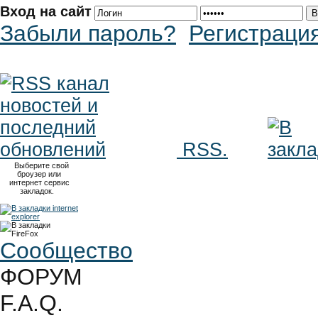
Вход на сайт
Забыли пароль?
Регистраци
RSS.
Выберите свой
броузер или
интернет сервис
закладок.
Сообщество
ФОРУМ
F.A.Q.