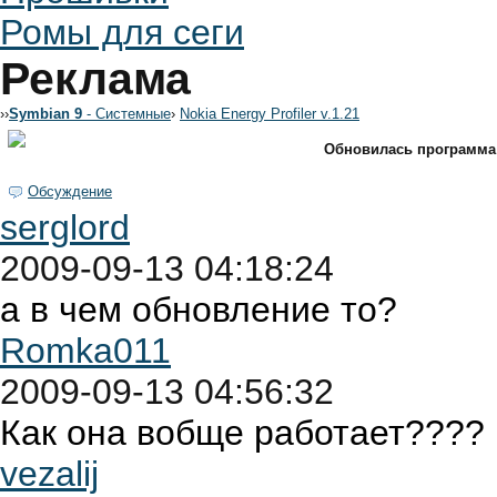
Ромы для сеги
Реклама
›
›
Symbian 9
- Системные
›
Nokia Energy Profiler v.1.21
Обновилась программа 
Обсуждение
serglord
2009-09-13 04:18:24
а в чем обновление то?
Romka011
2009-09-13 04:56:32
Как она вобще работает????
vezalij