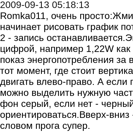
2009-09-13 05:18:13
Romka011, очень просто:Жми S
начинает рисовать график по
2 - запись останавливается.
цифрой, например 1,22W как 
показ энергопотребления за 
тот момент, где стоит вертик
двигать влево-право. А если 
можно выделить нужную часть
фон серый, если нет - черны
ориентироваться.Вверх-вниз
словом прога супер.