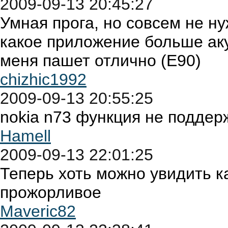
2009-09-13 20:45:27
Умная прога, но совсем не н
какое приложение больше аку
меня пашет отлично (Е90)
chizhic1992
2009-09-13 20:55:25
nokia n73 функция не поддер
Hamell
2009-09-13 22:01:25
Теперь хоть можно увидить 
прожорливое
Maveric82