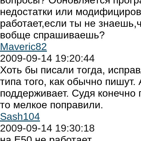
вопросы? Обновляется програ
недостатки или модифициров
работает,если ты не знаешь,
вобще спрашиваешь?
Maveric82
2009-09-14 19:20:44
Хоть бы писали тогда, испра
типа того, как обычно пишут. 
поддерживает. Судя конечно 
то мелкое поправили.
Sash104
2009-09-14 19:30:18
на E50 не работает