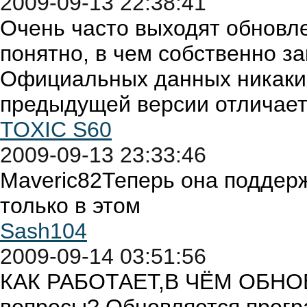
2009-09-13 22:38:41
Очень часто выходят обновл
понятно, в чем собственно з
Официальных данных никаких
предыдущей версии отличае
TOXIC S60
2009-09-13 23:33:46
Maveric82Теперь она поддер
только в этом
Sash104
2009-09-14 03:51:56
КАК РАБОТАЕТ,В ЧЁМ ОБНОВЛ