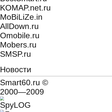
KOMAP.net.ru
MoBiLiZe.in
AllDown.ru
Оmobile.ru
Mobers.ru
SMSP.ru
Новости
Smart60.ru
©
2000—2009