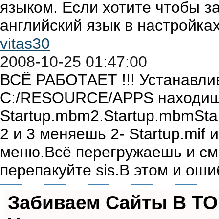
языком. Если хотите чтобы з
английский язык в настройках
vitas30
2008-10-25 01:47:00
ВСЁ РАБОТАЕТ !!! Устанавлив
С:/RESOURCE/APPS находиш
Startup.mbm2.Startup.mbmStar
2 и 3 меняешь 2- Startup.mif и
меню.Всё перегружаешь и см
перепакуйте sis.В этом и оши
Забиваем Сайты В Т