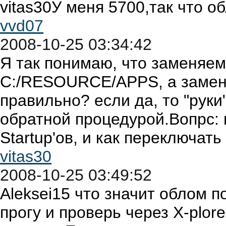
vitas30У меня 5700,так что о
vvd07
2008-10-25 03:34:42
Я так понимаю, что заменяе
С:/RESOURCE/APPS, а замен
правильно? если да, то "руки
обратной процедурой.Вопрс: 
Startup'ов, и как переключать
vitas30
2008-10-25 03:49:52
Aleksei15 что значит облом 
прогу и проверь через X-pl