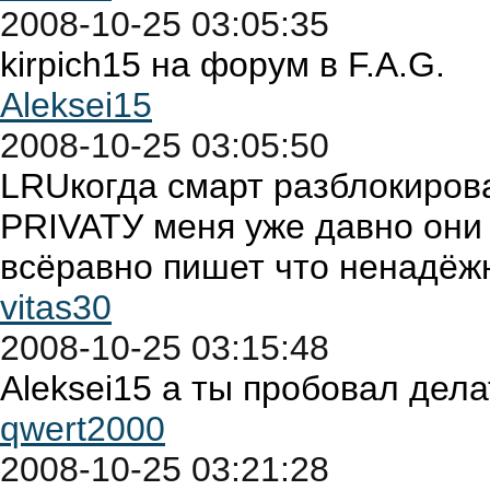
2008-10-25 03:05:35
kirpich15 на форум в F.A.G.
Aleksei15
2008-10-25 03:05:50
LRUкогда смарт разблокирова
PRIVATУ меня уже давно они 
всёравно пишет что ненадёж
vitas30
2008-10-25 03:15:48
Aleksei15 а ты пробовал дел
qwert2000
2008-10-25 03:21:28