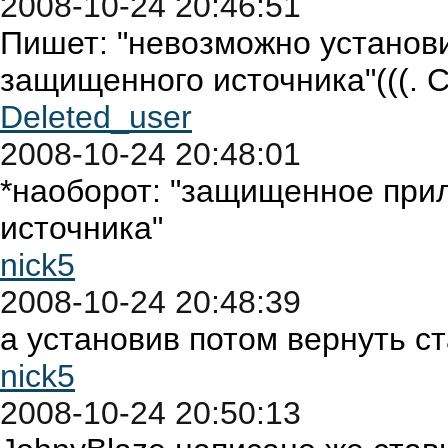
2008-10-24 20:46:51
Пишет: "невозможно установ
защищенного источника"(((. 
Deleted_user
2008-10-24 20:48:01
*наоборот: "защищенное при
источника"
nick5
2008-10-24 20:48:39
а установив потом вернуть с
nick5
2008-10-24 20:50:13