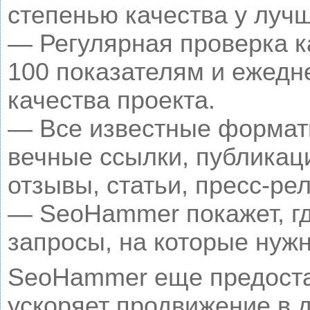
степенью качества у луч
— Регулярная проверка к
100 показателям и ежедн
качества проекта.
— Все известные формат
вечные ссылки, публикац
отзывы, статьи, пресс-рел
— SeoHammer покажет, гд
запросы, на которые нуж
SeoHammer еще предоста
ускоряет продвижение в д