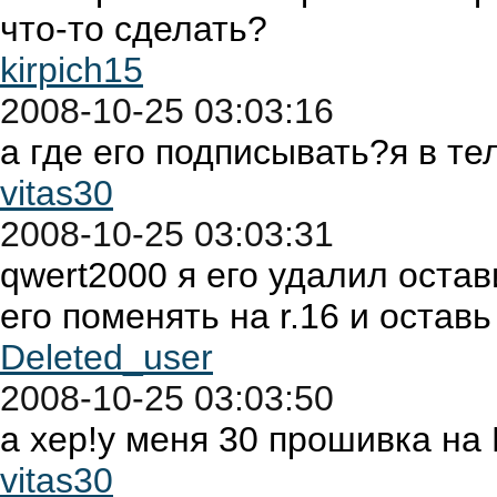
что-то сделать?
kirpich15
2008-10-25 03:03:16
а где его подписывать?я в т
vitas30
2008-10-25 03:03:31
qwert2000 я его удалил оста
его поменять на r.16 и остав
Deleted_user
2008-10-25 03:03:50
а хер!у меня 30 прошивка на
vitas30