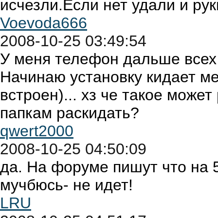
исчезли.Если нет удали и рук
Voevoda666
2008-10-25 03:49:54
У меня телефон дальше всех 
Начинаю установку кидает ме
встроен)... хз че такое може
папкам раскидать?
qwert2000
2008-10-25 04:50:09
да. На форуме пишут что на 
мучбюсь- не идет!
LRU