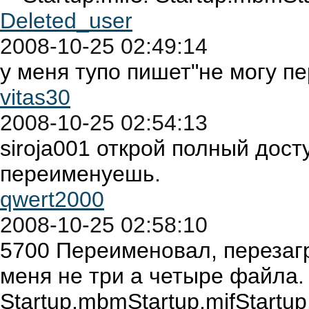
Deleted_user
2008-10-25 02:49:14
у меня тупо пишет"не могу п
vitas30
2008-10-25 02:54:13
siroja001 открой полный дост
переименуешь.
qwert2000
2008-10-25 02:58:10
5700 Переименовал, перезагру
меня не три а четыре файла.
Startup.mbmStartup.mifStartup