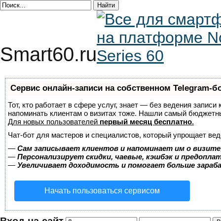
Smart60.ru
Сервис онлайн-записи на собственном Telegram-б
Тот, кто работает в сфере услуг, знает — без ведения записи 
напоминать клиентам о визитах тоже. Нашли самый бюджетн
Для новых пользователей
первый месяц бесплатно
.
Чат-бот для мастеров и специалистов, который упрощает вед
—
Сам записывает клиентов и напоминает им о визите
—
Персонализирует скидки, чаевые, кэшбэк и предопла
—
Увеличивает доходимость и помогает больше зара
Начать пользоваться сервисом