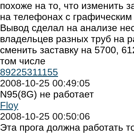
похоже на то, что изменить 
на телефонах с графическим 
Вывод сделал на анализе не
владельцев разных труб на р
сменить заставку на 5700, 61
том числе
89225311155
2008-10-25 00:49:05
N95(8G) не работает
Floy
2008-10-25 00:50:06
Эта прога должна работать т