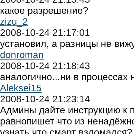
какое разрешение?
zizu_2
2008-10-24 21:17:01
установил, а разницы не вижу
donroman
2008-10-24 21:18:43
аналогично...ни в процессах н
Aleksei15
2008-10-24 21:23:14
Админы дайте инструкцию к п
равнопишет что из ненадёжно
узнать что смарт взломался?