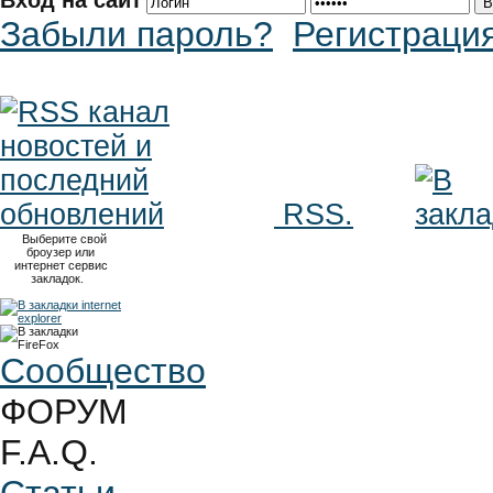
Вход на сайт
Забыли пароль?
Регистраци
RSS.
Выберите свой
броузер или
интернет сервис
закладок.
Сообщество
ФОРУМ
F.A.Q.