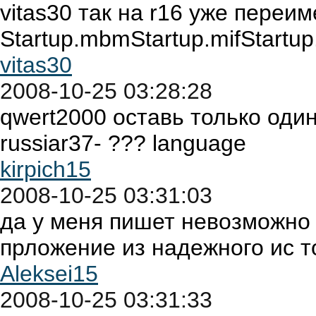
vitas30 так на r16 уже переи
Startup.mbmStartup.mifStartup
vitas30
2008-10-25 03:28:28
qwert2000 оставь только один
russiar37- ??? language
kirpich15
2008-10-25 03:31:03
да у меня пишет невозможно
прложение из надежного ис т
Aleksei15
2008-10-25 03:31:33