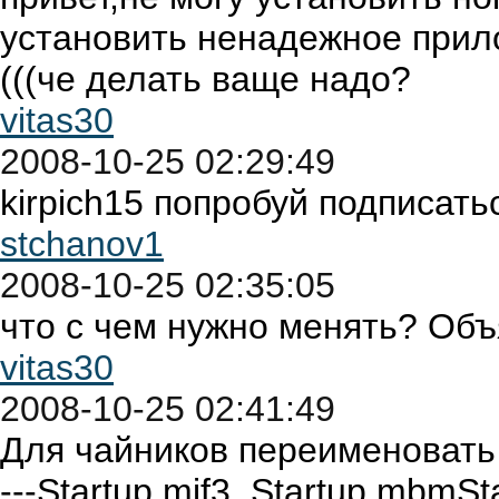
установить ненадежное прил
(((че делать ваще надо?
vitas30
2008-10-25 02:29:49
kirpich15 попробуй подписат
stchanov1
2008-10-25 02:35:05
что с чем нужно менять? Объ
vitas30
2008-10-25 02:41:49
Для чайников переименовать в
---Startup.mif3. Startup.mbmSta