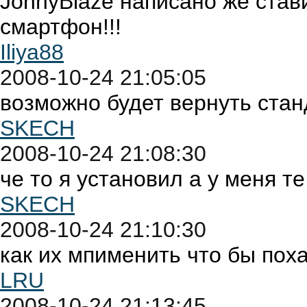
JohnyBlaze написано же став
смартфон!!!
Iliya88
2008-10-24 21:05:05
возможно будет вернуть ста
SKECH
2008-10-24 21:08:30
че то я установил а у меня те 
SKECH
2008-10-24 21:10:30
как их мпименить что бы пох
LRU
2008-10-24 21:13:45