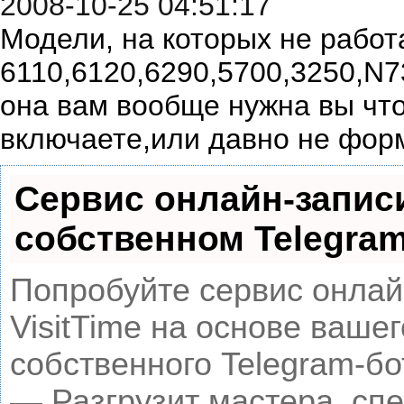
2008-10-25 04:51:17
Модели, на которых не работ
6110,6120,6290,5700,3250,N7
она вам вообще нужна вы что
включаете,или давно не фор
Сервис онлайн-запис
собственном Telegram
Попробуйте сервис онлай
VisitTime на основе вашег
собственного Telegram-бо
— Разгрузит мастера, сп