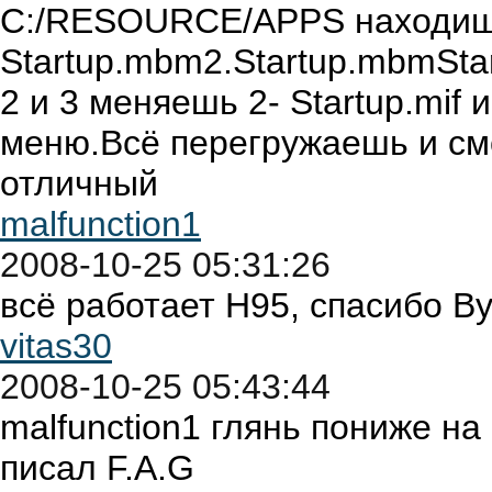
С:/RESOURCE/APPS находиш
Startup.mbm2.Startup.mbmStar
2 и 3 меняешь 2- Startup.mif и
меню.Всё перегружаешь и смо
отличный
malfunction1
2008-10-25 05:31:26
всё работает Н95, спасибо В
vitas30
2008-10-25 05:43:44
malfunction1 глянь пониже на
писал F.A.G