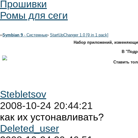
Прошивки
Ромы для сеги
›
›
Symbian 9
- Системные
›
StartUpChanger 1.0 [9 in 1 pack]
Набор приложений, изменяющих 
В "Подр
Ставить то
Stebletsov
2008-10-24 20:44:21
как их устонавливать?
Deleted_user