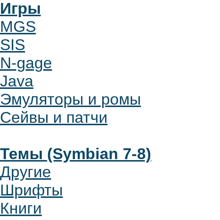
Игры
MGS
SIS
N-gage
Java
Эмуляторы и ромы
Сейвы и патчи
Темы (Symbian 7-8)
Другие
Шрифты
Книги