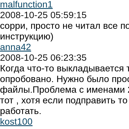
malfunction1
2008-10-25 05:59:15
сорри, просто не читал все 
инструкцию)
anna42
2008-10-25 06:23:35
Когда что-то выкладывается 
опробовано. Нужно было про
файлы.Проблема с именами 2
тот , хотя если подправить т
работать.
kost100