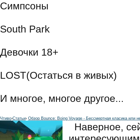
Симпсоны
South Park
Девочки 18+
LOST(Остаться в живых)
И многое, многое другое...
Чтиво
›
Статьи
›
Обзор Bounce: Boing Voyage - Бессмертная класика или 
Наверное, сей
интересующим