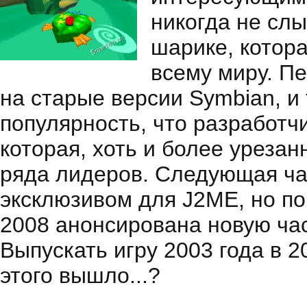
никогда не слы
шарике, котор
всему миру. П
на старые версии Symbian, и
популярность, что разработч
которая, хоть и более урезан
ряда лидеров. Следующая час
эксклюзивом для J2ME, но по
2008 анонсирована новую част
Выпускать игру 2003 года в 2
этого вышло...?