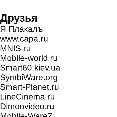
Друзья
Я Плакалъ
www.capa.ru
MNIS.ru
Mobile-world.ru
Smart60.kiev.ua
SymbiWare.org
Smart-Planet.ru
LineCinema.ru
Dimonvideo.ru
Mobile-WareZ