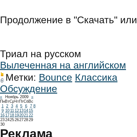
Продолжение в "Скачать" ил
Триал на русском
Вылеченная на английском
Метки:
Bounce
Классика
Обсуждение
«
Ноябрь 2009
»
Пн
Вт
Ср
Чт
Пт
Сб
Вс
1
2
3
4
5
6
7
8
9
10
11
12
13
14
15
16
17
18
19
20
21
22
23
24
25
26
27
28
29
30
Реклама