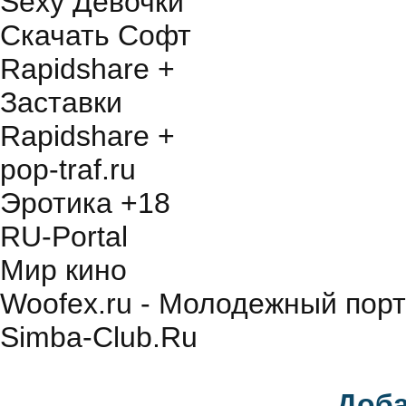
Sexy Девочки
Скачать Софт
Rapidshare +
Заставки
Rapidshare +
pop-traf.ru
Эротика +18
RU-Portal
Мир кино
Woofex.ru - Молодежный порт
Simba-Club.Ru
Доба