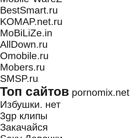
BestSmart.ru
KOMAP.net.ru
MoBiLiZe.in
AllDown.ru
Оmobile.ru
Mobers.ru
SMSP.ru
Топ сайтов
pornomix.net
Избушки. нет
3gp клипы
Закачайся