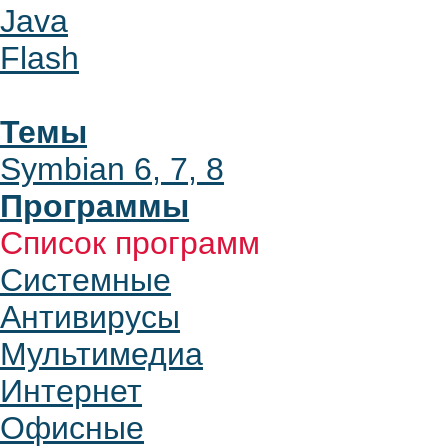
Java
Flash
Темы
Symbian 6, 7, 8
Программы
Список программ
Системные
Антивирусы
Мультимедиа
Интернет
Офисные