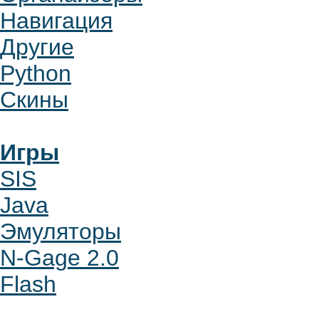
Навигация
Другие
Python
Скины
Игры
SIS
Java
Эмуляторы
N-Gage 2.0
Flash