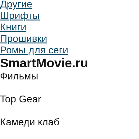
Другие
Шрифты
Книги
Прошивки
Ромы для сеги
SmartMovie.ru
Фильмы
Top Gear
Камеди клаб