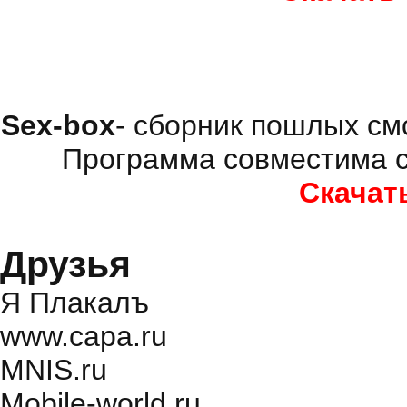
Sex-box
- сборник пошлых см
Программа совместима с
Скачат
Друзья
Я Плакалъ
www.capa.ru
MNIS.ru
Mobile-world.ru