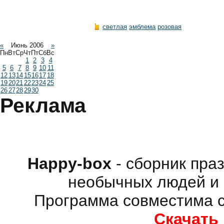
светлая
эмблема
розовая
«
Июнь 2006
»
Пн
Вт
Ср
Чт
Пт
Сб
Вс
1
2
3
4
5
6
7
8
9
10
11
12
13
14
15
16
17
18
19
20
21
22
23
24
25
26
27
28
29
30
Реклама
Happy-box
- сборник пра
необычных людей и 
Программа совместима с
Скачать