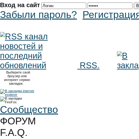
Вход на сайт
Забыли пароль?
Регистраци
RSS.
Выберите свой
броузер или
интернет сервис
закладок.
Сообщество
ФОРУМ
F.A.Q.