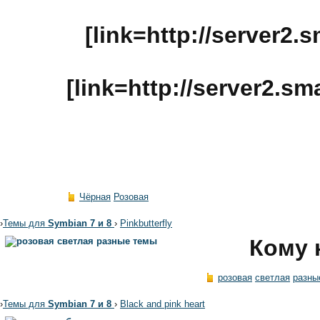
[link=http://server2.
[link=http://server2.s
Чёрная
Розовая
›
Темы для
Symbian 7 и 8
›
Pinkbutterfly
Кому 
розовая
светлая
разны
›
Темы для
Symbian 7 и 8
›
Black and pink heart