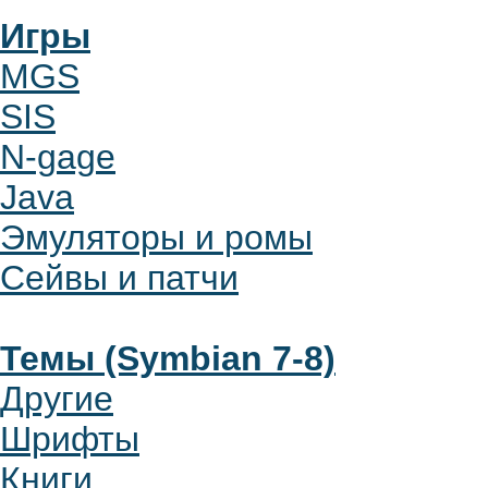
Игры
MGS
SIS
N-gage
Java
Эмуляторы и ромы
Сейвы и патчи
Темы (Symbian 7-8)
Другие
Шрифты
Книги