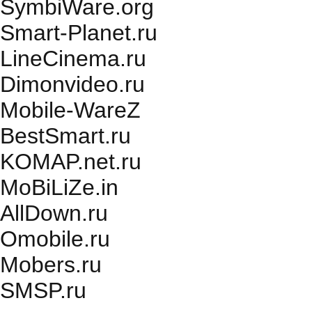
SymbiWare.org
Smart-Planet.ru
LineCinema.ru
Dimonvideo.ru
Mobile-WareZ
BestSmart.ru
KOMAP.net.ru
MoBiLiZe.in
AllDown.ru
Оmobile.ru
Mobers.ru
SMSP.ru