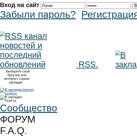
Вход на сайт
Забыли пароль?
Регистраци
RSS.
Выберите свой
броузер или
интернет сервис
закладок.
Сообщество
ФОРУМ
F.A.Q.