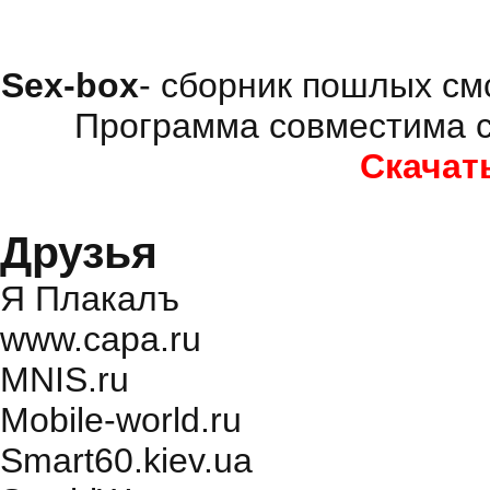
Sex-box
- сборник пошлых см
Программа совместима с
Скачат
Друзья
Я Плакалъ
www.capa.ru
MNIS.ru
Mobile-world.ru
Smart60.kiev.ua