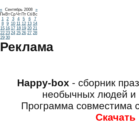
«
Сентябрь 2008
»
Пн
Вт
Ср
Чт
Пт
Сб
Вс
1
2
3
4
5
6
7
8
9
10
11
12
13
14
15
16
17
18
19
20
21
22
23
24
25
26
27
28
29
30
Реклама
Happy-box
- сборник пра
необычных людей и 
Программа совместима с
Скачать