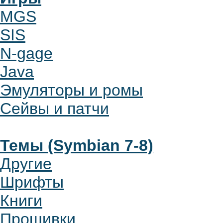
MGS
SIS
N-gage
Java
Эмуляторы и ромы
Сейвы и патчи
Темы (Symbian 7-8)
Другие
Шрифты
Книги
Прошивки