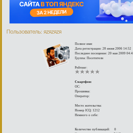
Пользователь: яzяzяzя
Полное имя:
Дата регистрации: 28 июня 2006 14:52
Последнее посещение: 20 мая 2009 04:4
Группа: Посетители
Рейтинг:
Смартфон:
ОС:
Прошивка:
Оператор:
Место жительства:
Номер ICQ: 1212
Немного о себе:
Количество публикаций: 0