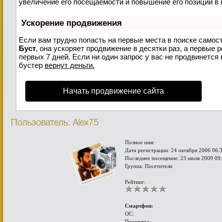
увеличение его посещаемости и повышение его позиций в 
Ускорение продвижения
Если вам трудно попасть на первые места в поиске самос
Буст
, она ускоряет продвижение в десятки раз, а первые 
первых 7 дней. Если ни один запрос у вас не продвинется 
бустер
вернут деньги.
Начать продвижение сайта
Пользователь: Alex75
Полное имя:
Дата регистрации: 24 октября 2006 06:
Последнее посещение: 23 июля 2009 09
Группа: Посетители
Рейтинг:
Смартфон:
ОС:
Прошивка: