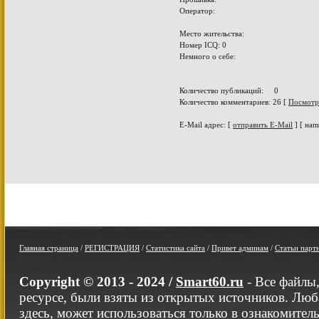
Оператор:
Место жительства:
Номер ICQ: 0
Немного о себе:
Количество публикаций: 0
Количество комментариев: 26 [
Посмотр
E-Mail адрес: [
отправить E-Mail
] [ нап
Главная страница
/
РЕГИСТРАЦИЯ
/
Статистика сайта
/
Привет админам
/
Статьи парт
Copyright © 2013 - 2024 /
Smart60.ru
- Все файлы
ресурсе, были взяты из открытых источников. Люб
здесь, может использоваться только в ознакомител