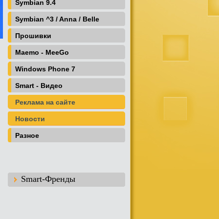
Symbian 9.4
Symbian ^3 / Anna / Belle
Прошивки
Maemo - MeeGo
Windows Phone 7
Smart - Видео
Реклама на сайте
Новости
Разное
Smart-Френды