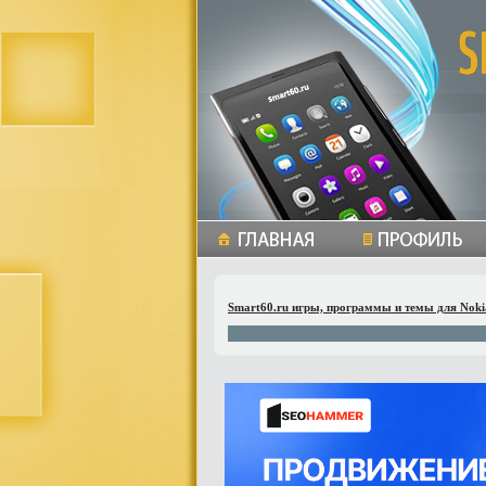
Smart60.ru игры, программы и темы для Noki