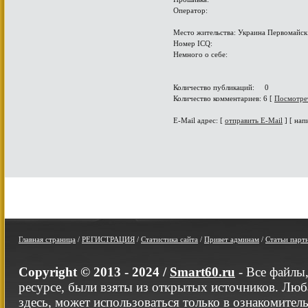
Оператор:
Место жительства: Украина Первомайск
Номер ICQ:
Немного о себе:
Количество публикаций: 0
Количество комментариев: 6 [
Посмотре
E-Mail адрес: [
отправить E-Mail
] [ нап
Главная страница
/
РЕГИСТРАЦИЯ
/
Статистика сайта
/
Привет админам
/
Статьи парт
Copyright © 2013 - 2024 /
Smart60.ru
- Все файлы
ресурсе, были взяты из открытых источников. Люб
здесь, может использоваться только в ознакомител