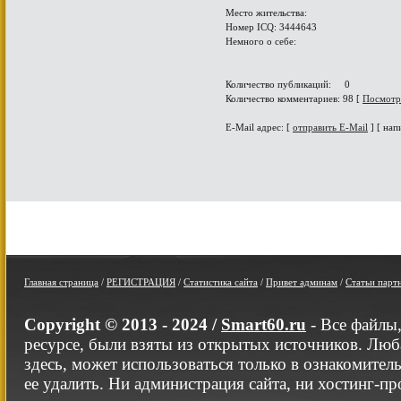
Место жительства:
Номер ICQ: 3444643
Немного о себе:
Количество публикаций: 0
Количество комментариев: 98 [
Посмотр
E-Mail адрес: [
отправить E-Mail
] [ нап
Главная страница
/
РЕГИСТРАЦИЯ
/
Статистика сайта
/
Привет админам
/
Статьи парт
Copyright © 2013 - 2024 /
Smart60.ru
- Все файлы
ресурсе, были взяты из открытых источников. Люб
здесь, может использоваться только в ознакомител
ее удалить. Ни администрация сайта, ни хостинг-п