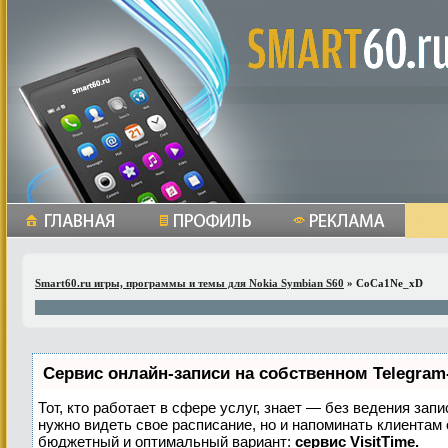
Smart60.ru игры, программы и темы для Nokia Symbian S60
» CoCa1Ne_xD
Сервис онлайн-записи на собственном Telegram
Тот, кто работает в сфере услуг, знает — без ведения запи
нужно видеть свое расписание, но и напоминать клиентам
бюджетный и оптимальный вариант:
сервис VisitTime.