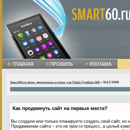
Smart60.ru игры, программы и темы для Nokia Symbian S60
» DeLUX888
Как продвинуть сайт на первые места?
Вы создали или только планируете создать свой сайт, но н
Продвижение сайта – это не просто процесс, а целый ком