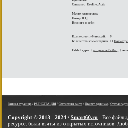
Оператор: Beeline, Activ
Место жительства:
Номер ICQ:
Немного о себе:
Количество публикаций: 0
Количество комментариев: 1 [
Посмотре
E-Mail адрес: [
отправить E-Mail
] [ нап
Главная страница
/
РЕГИСТРАЦИЯ
/
Статистика сайта
/
Привет админам
/
Статьи парт
Copyright © 2013 - 2024 /
Smart60.ru
- Все файлы
ресурсе, были взяты из открытых источников. Люб