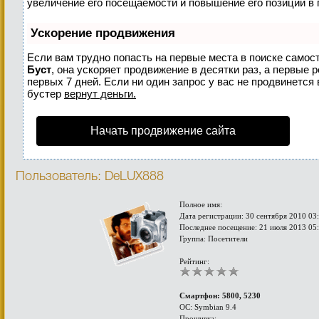
увеличение его посещаемости и повышение его позиций в 
Ускорение продвижения
Если вам трудно попасть на первые места в поиске самос
Буст
, она ускоряет продвижение в десятки раз, а первые 
первых 7 дней. Если ни один запрос у вас не продвинется 
бустер
вернут деньги.
Начать продвижение сайта
Пользователь: DeLUX888
Полное имя:
Дата регистрации: 30 сентября 2010 03
Последнее посещение: 21 июля 2013 05
Группа: Посетители
Рейтинг:
Смартфон: 5800, 5230
ОС: Symbian 9.4
Прошивка: