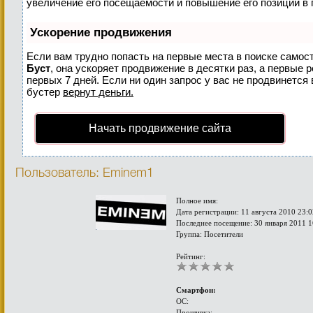
увеличение его посещаемости и повышение его позиций в 
Ускорение продвижения
Если вам трудно попасть на первые места в поиске самос
Буст
, она ускоряет продвижение в десятки раз, а первые 
первых 7 дней. Если ни один запрос у вас не продвинется 
бустер
вернут деньги.
Начать продвижение сайта
Пользователь: Eminem1
Полное имя:
Дата регистрации: 11 августа 2010 23:0
Последнее посещение: 30 января 2011 1
Группа: Посетители
Рейтинг:
Смартфон:
ОС:
Прошивка: