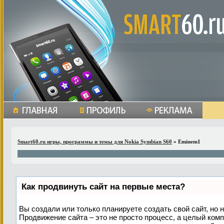
Smart60.ru игры, программы и темы для Nokia Symbian S60
» Eminem1
Как продвинуть сайт на первые места?
Вы создали или только планируете создать свой сайт, но н
Продвижение сайта – это не просто процесс, а целый ком