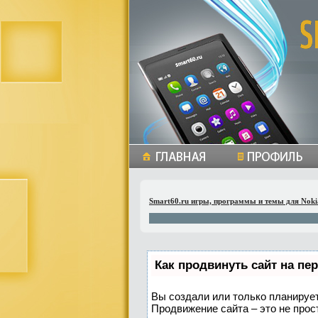
Smart60.ru игры, программы и темы для Noki
Как продвинуть сайт на пе
Вы создали или только планируете
Продвижение сайта – это не прос