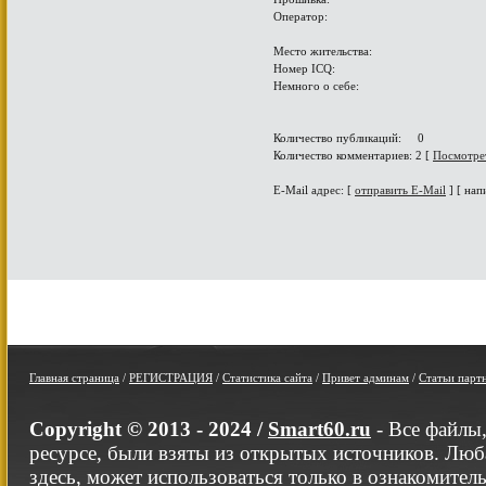
Оператор:
Место жительства:
Номер ICQ:
Немного о себе:
Количество публикаций: 0
Количество комментариев: 2 [
Посмотре
E-Mail адрес: [
отправить E-Mail
] [ нап
Главная страница
/
РЕГИСТРАЦИЯ
/
Статистика сайта
/
Привет админам
/
Статьи парт
Copyright © 2013 - 2024 /
Smart60.ru
- Все файлы
ресурсе, были взяты из открытых источников. Люб
здесь, может использоваться только в ознакомител