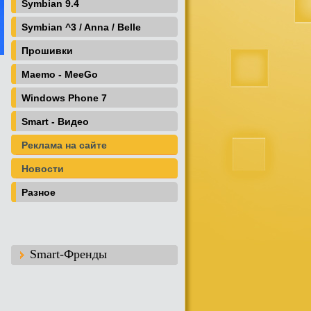
Symbian 9.4
Symbian ^3 / Anna / Belle
Прошивки
Maemo - MeeGo
Windows Phone 7
Smart - Видео
Реклама на сайте
Новости
Разное
Smart-Френды