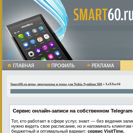
Smart60.ru игры, программы и темы для Nokia Symbian S60
» LeXXer16
Сервис онлайн-записи на собственном Telegram
Тот, кто работает в сфере услуг, знает — без ведения запи
нужно видеть свое расписание, но и напоминать клиентам
бюджетный и оптимальный вариант:
сервис VisitTime.