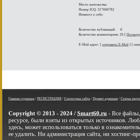
Место жительства:
Номер ICQ: 317660782
Немного о себе:
Количество публикаций: 0
Количество комментариев: 20 [
Посмотр
E-Mail адрес: [
отправить E-Mail
] [ нап
Главная страница
/
РЕГИСТРАЦИЯ
/
Статистика сайта
/
Привет админам
/
Статьи парт
Copyright © 2013 - 2024 /
Smart60.ru
- Все файлы
ресурсе, были взяты из открытых источников. Люб
здесь, может использоваться только в ознакомител
ее удалить. Ни администрация сайта, ни хостинг-п