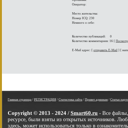
Оператор:
Место жительства:
Номер ICQ: 230
Немного о себе:
Количество публикаций: 0
Количество комментариев: 16 [
Посмотр
E-Mail адрес: [
отправить E-Mail
] [ нап
Главная страница
/
РЕГИСТРАЦИЯ
/
Статистика сайта
/
Привет админам
/
Статьи парт
Copyright © 2013 - 2024 /
Smart60.ru
- Все файлы
ресурсе, были взяты из открытых источников. Люб
здесь, может использоваться только в ознакомител