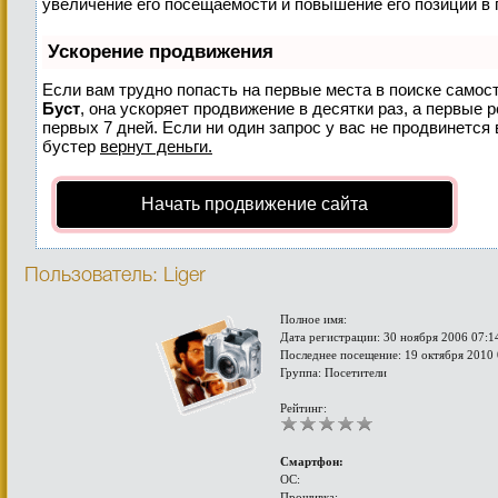
увеличение его посещаемости и повышение его позиций в 
Ускорение продвижения
Если вам трудно попасть на первые места в поиске самос
Буст
, она ускоряет продвижение в десятки раз, а первые 
первых 7 дней. Если ни один запрос у вас не продвинется 
бустер
вернут деньги.
Начать продвижение сайта
Пользователь: Liger
Полное имя:
Дата регистрации: 30 ноября 2006 07:1
Последнее посещение: 19 октября 2010 
Группа: Посетители
Рейтинг:
Смартфон:
ОС:
Прошивка: