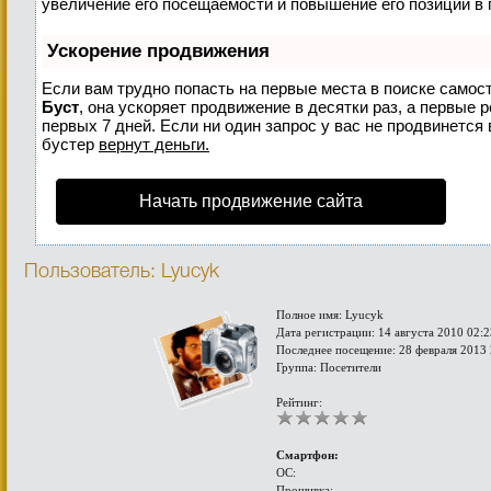
увеличение его посещаемости и повышение его позиций в 
Ускорение продвижения
Если вам трудно попасть на первые места в поиске самос
Буст
, она ускоряет продвижение в десятки раз, а первые 
первых 7 дней. Если ни один запрос у вас не продвинется 
бустер
вернут деньги.
Начать продвижение сайта
Пользователь: Lyucyk
Полное имя: Lyucyk
Дата регистрации: 14 августа 2010 02:2
Последнее посещение: 28 февраля 2013 
Группа: Посетители
Рейтинг:
Смартфон:
ОС:
Прошивка: