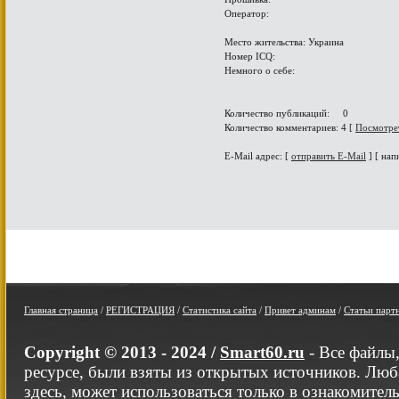
Оператор:
Место жительства: Украина
Номер ICQ:
Немного о себе:
Количество публикаций: 0
Количество комментариев: 4 [
Посмотре
E-Mail адрес: [
отправить E-Mail
] [ нап
Главная страница
/
РЕГИСТРАЦИЯ
/
Статистика сайта
/
Привет админам
/
Статьи парт
Copyright © 2013 - 2024 /
Smart60.ru
- Все файлы
ресурсе, были взяты из открытых источников. Люб
здесь, может использоваться только в ознакомител