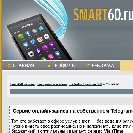
Smart60.ru игры, программы и темы для Nokia Symbian S60
» Mifistofil
Сервис онлайн-записи на собственном Telegram
Тот, кто работает в сфере услуг, знает — без ведения запи
нужно видеть свое расписание, но и напоминать клиентам
бюджетный и оптимальный вариант:
сервис VisitTime.