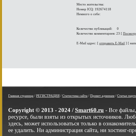
Место жительства:
Номер ICQ: 192674118
Немного о себе:
Количество публикаций: 0
Количество комментариев: 23 [
Посмотр
E-Mail адрес: [
отправить E-Mail
] [ нап
Главная страница
/
РЕГИСТРАЦИЯ
/
Статистика сайта
/
Привет админам
/
Статьи парт
Copyright © 2013 - 2024 /
Smart60.ru
- Все файлы
ресурсе, были взяты из открытых источников. Люб
здесь, может использоваться только в ознакомител
ее удалить. Ни администрация сайта, ни хостинг-п