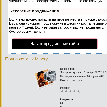
увеличение его посещаемости и повышение его позиций в 
Ускорение продвижения
Если вам трудно попасть на первые места в поиске самос
Буст
, она ускоряет продвижение в десятки раз, а первые 
первых 7 дней. Если ни один запрос у вас не продвинется 
бустер
вернут деньги.
Начать продвижение сайта
Пользователь: Mindryk
Полное имя:
Дата регистрации: 16 ноября 2007 21:0
Последнее посещение: 16 апреля 2012 1
Группа: Посетители
Рейтинг:
Смартфон:
ОС:
Прошивка: