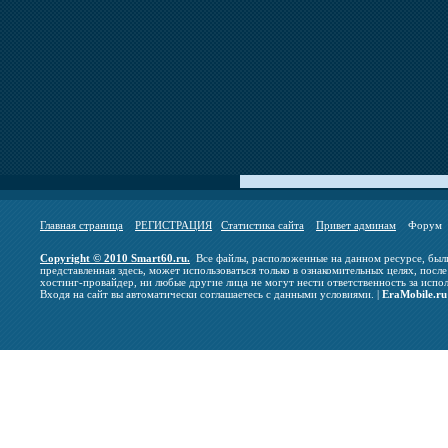
Главная страница
РЕГИСТРАЦИЯ
Статистика сайта
Привет админам
Фору
Copyright © 2010 Smart60.ru.
Все файлы, расположенные на данном ресурсе, были
представленная здесь, может использоваться только в ознакомительных целях, после
хостинг-провайдер, ни любые другие лица не могут нести ответственность за испо
Входя на сайт вы автоматически соглашаетесь с данными условиями. |
EraMobile.ru