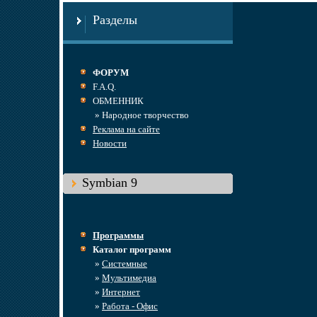
Разделы
ФОРУМ
F.A.Q.
ОБМЕННИК
» Народное творчество
Реклама на сайте
Новости
Symbian 9
Программы
Каталог программ
»
Системные
»
Мультимедиа
»
Интернет
»
Работа - Офис