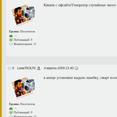
Качаем с офсайта!Генератор случайных чисе
Группа:
Посетители
--
Публикаций: 0
Комментариев: 11
6
LunaTiC/LTC
4 марта 2009 21:40
в конце установки выдало ошибку, смарт взл
Группа:
Посетители
--
Публикаций: 0
Комментариев: 11