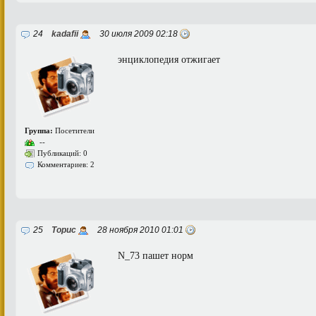
24
kadafii
30 июля 2009 02:18
энциклопедия отжигает
Группа:
Посетители
--
Публикаций: 0
Комментариев: 2
25
Торис
28 ноября 2010 01:01
N_73 пашет норм