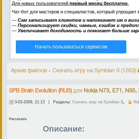
Для новых пользователей
первый месяц бесплатно
.
Чат-бот для мастеров и специалистов, который упрощает 
—
Сам записывает клиентов и напоминает им о виз
—
Персонализирует скидки, чаевые, кэшбэк и предо
—
Увеличивает доходимость и помогает больше за
Начать пользоваться сервисом
Архив файлов » Скачать игру на Symbian 9 (1263)
SPB Brain Evolution (RUS)
для
Nokia N73, E71, N95,
3-03-2009, 21:13 | Разделы:
Скачать игру на Symbian 9
,
No
Рассказать
Описание: