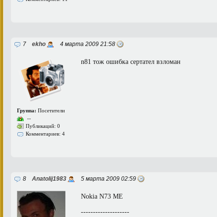
7
ekho
4 марта 2009 21:58
n81 тож ошибка сертател взломан
Группа:
Посетители
--
Публикаций: 0
Комментариев: 4
8
Anatolij1983
5 марта 2009 02:59
Nokia N73 ME
--------------------