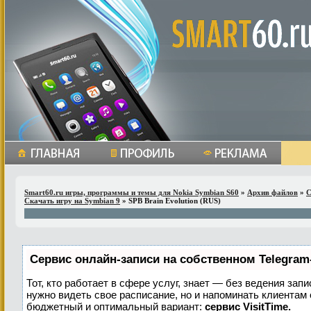
Smart60.ru игры, программы и темы для Nokia Symbian S60
»
Архив файлов
»
С
Скачать игру на Symbian 9
» SPB Brain Evolution (RUS)
Сервис онлайн-записи на собственном Telegram
Тот, кто работает в сфере услуг, знает — без ведения запи
нужно видеть свое расписание, но и напоминать клиентам
бюджетный и оптимальный вариант:
сервис VisitTime.