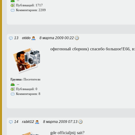
--
Публикаций: 1717
Комментариев: 2209
13
otido
8 марта 2009 00:22
офигенный сборник) спасибо большое!Е66, в
Группа:
Посетители
--
Публикаций: 0
Комментариев: 8
14
rabit12
8 марта 2009 07:13
gde officialjnij sait?