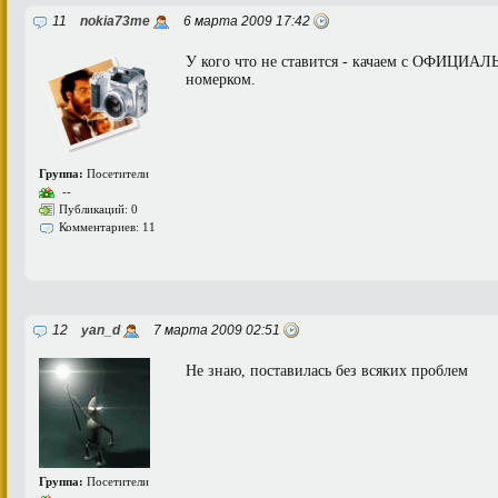
11
nokia73me
6 марта 2009 17:42
У кого что не ставится - качаем с ОФИЦИАЛ
номерком.
Группа:
Посетители
--
Публикаций: 0
Комментариев: 11
12
yan_d
7 марта 2009 02:51
Не знаю, поставилась без всяких проблем
Группа:
Посетители