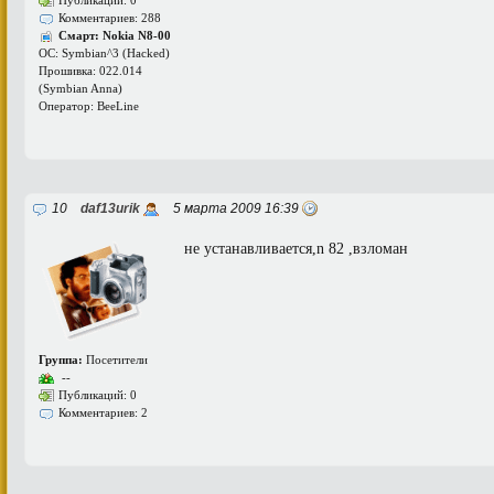
Публикаций: 0
Комментариев: 288
Смарт: Nokia N8-00
ОС: Symbian^3 (Hacked)
Прошивка: 022.014
(Symbian Anna)
Оператор: BeeLine
10
daf13urik
5 марта 2009 16:39
не устанавливается,n 82 ,взломан
Группа:
Посетители
--
Публикаций: 0
Комментариев: 2