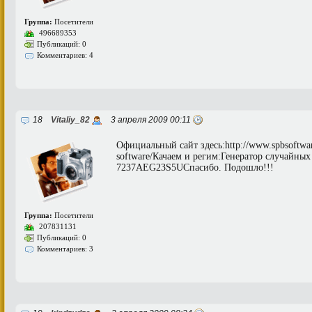
Группа:
Посетители
496689353
Публикаций: 0
Комментариев: 4
18
Vitaliy_82
3 апреля 2009 00:11
Официальный сайт здесь:http://www.spbsoftwa
software/Качаем и регим:Генератор случайных
7237AEG23S5UСпасибо. Подошло!!!
Группа:
Посетители
207831131
Публикаций: 0
Комментариев: 3