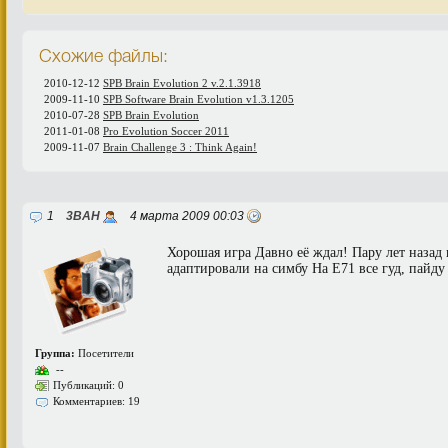
Схожие файлы:
2010-12-12
SPB Brain Evolution 2 v.2.1.3918
2009-11-10
SPB Software Brain Evolution v1.3.1205
2010-07-28
SPB Brain Evolution
2011-01-08
Pro Evolution Soccer 2011
2009-11-07
Brain Challenge 3 : Think Again!
1
3BAH
4 марта 2009 00:03
Хорошая игра Давно её ждал! Пару лет назад 
адаптировали на симбу На Е71 все гуд, пайду
Группа:
Посетители
--
Публикаций: 0
Комментариев: 19