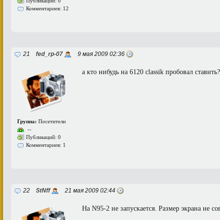
Публикаций: 0
Комментариев: 12
21
fed_rp-07
9 мая 2009 02:36
а кто нибудь на 6120 classik пробовал ставить?
Группа:
Посетители
--
Публикаций: 0
Комментариев: 1
22
StNff
21 мая 2009 02:44
На N95-2 не запускается. Размер экрана не со