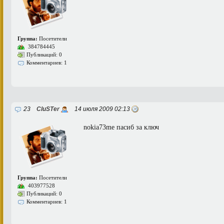
Группа:
Посетители
384784445
Публикаций: 0
Комментариев: 1
23
CluSTer
14 июля 2009 02:13
nokia73me пасиб за ключ
Группа:
Посетители
403977528
Публикаций: 0
Комментариев: 1