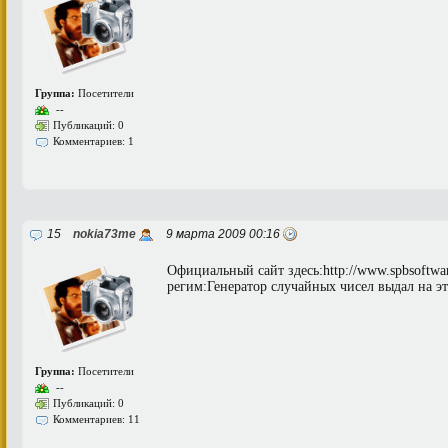
Группа:
Посетители
--
Публикаций: 0
Комментариев: 1
15
nokia73me
9 марта 2009 00:16
Официальный сайт здесь:http://www.spbsoftwa
регим:Генератор случайных чисел выдал на 
Группа:
Посетители
--
Публикаций: 0
Комментариев: 11