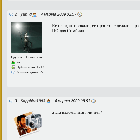
2
yan_d
4 марта 2009 02:57
Ее не адаптировали, ее просто не делали... ра
ПО для Симбиан
Группа:
Посетители
--
Публикаций: 1717
Комментариев: 2209
3
Sapphire1993
4 марта 2009 08:53
а эта взломанная или нет?