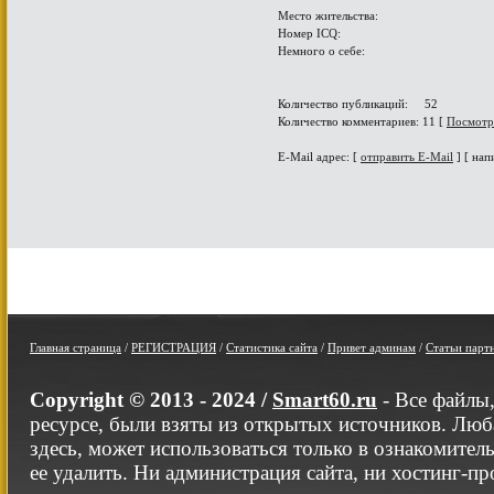
Место жительства:
Номер ICQ:
Немного о себе:
Количество публикаций: 52
Количество комментариев: 11 [
Посмотр
E-Mail адрес: [
отправить E-Mail
] [ нап
Главная страница
/
РЕГИСТРАЦИЯ
/
Статистика сайта
/
Привет админам
/
Статьи парт
Copyright © 2013 - 2024 /
Smart60.ru
- Все файлы
ресурсе, были взяты из открытых источников. Люб
здесь, может использоваться только в ознакомител
ее удалить. Ни администрация сайта, ни хостинг-п