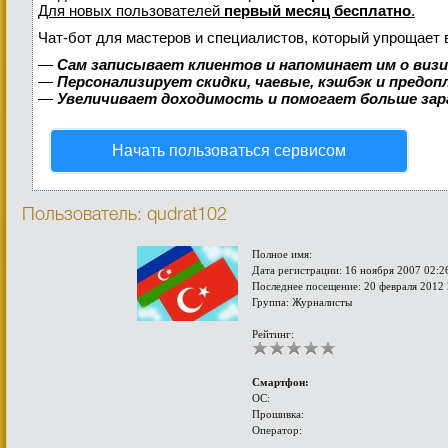
Для новых пользователей
первый месяц бесплатно
.
Чат-бот для мастеров и специалистов, который упрощает 
—
Сам записывает клиентов и напоминает им о виз
—
Персонализирует скидки, чаевые, кэшбэк и предо
—
Увеличивает доходимость и помогает больше за
Начать пользоваться сервисом
Пользователь: qudrat102
Полное имя:
Дата регистрации: 16 ноября 2007 02:2
Последнее посещение: 20 февраля 2012 
Группа: Журналисты
Рейтинг:
Смартфон:
ОС:
Прошивка:
Оператор: