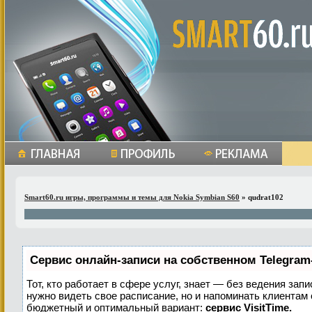
Smart60.ru игры, программы и темы для Nokia Symbian S60
» qudrat102
Сервис онлайн-записи на собственном Telegram
Тот, кто работает в сфере услуг, знает — без ведения запи
нужно видеть свое расписание, но и напоминать клиентам
бюджетный и оптимальный вариант:
сервис VisitTime.