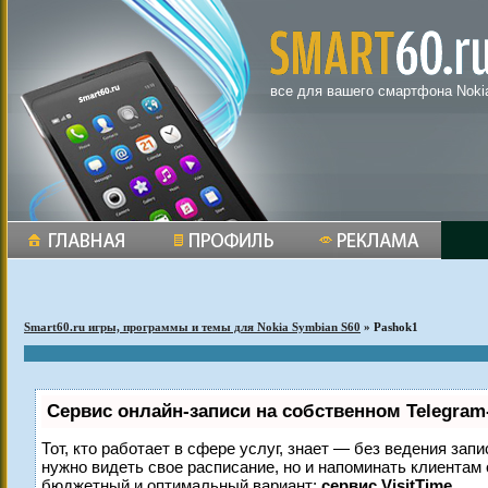
все для вашего смартфона Noki
Smart60.ru игры, программы и темы для Nokia Symbian S60
» Pashok1
Сервис онлайн-записи на собственном Telegram
Тот, кто работает в сфере услуг, знает — без ведения запи
нужно видеть свое расписание, но и напоминать клиентам
бюджетный и оптимальный вариант:
сервис VisitTime.