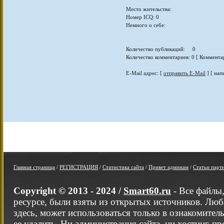
Место жительства:
Номер ICQ: 0
Немного о себе:
Количество публикаций: 0
Количество комментариев: 0 [ Коммента
E-Mail адрес: [
отправить E-Mail
] [ нап
Главная страница
/
РЕГИСТРАЦИЯ
/
Статистика сайта
/
Привет админам
/
Статьи парт
Copyright © 2013 - 2024 /
Smart60.ru
- Все файлы
ресурсе, были взяты из открытых источников. Люб
здесь, может использоваться только в ознакомител
ее удалить. Ни администрация сайта, ни хостинг-п