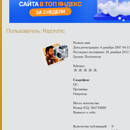
Пользователь: Razorchic
Полное имя:
Дата регистрации: 4 декабря 2007 04:1
Последнее посещение: 26 декабря 2012 
Группа: Посетители
Рейтинг:
Смартфон:
ОС:
Прошивка:
Оператор:
Место жительства:
Номер ICQ: 364734890
Немного о себе:
Количество публикаций: 0