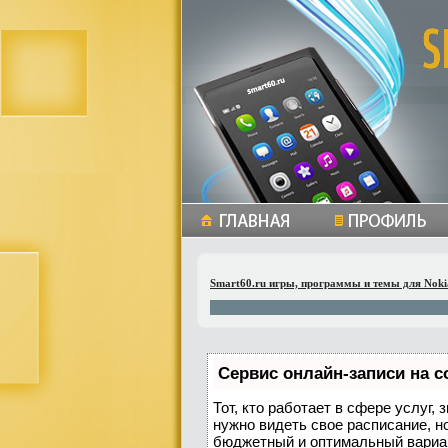
Smart60.ru игры, программы и темы для Noki
Сервис онлайн-записи на с
Тот, кто работает в сфере услуг,
нужно видеть свое расписание, н
бюджетный и оптимальный вариа