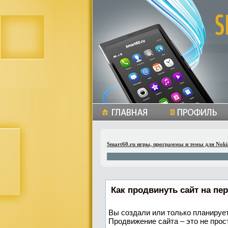
Smart60.ru игры, программы и темы для Noki
Как продвинуть сайт на пе
Вы создали или только планируете
Продвижение сайта – это не прос