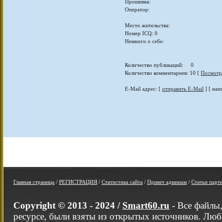
Прошивка:
Оператор:
Место жительства:
Номер ICQ: 0
Немного о себе:
Количество публикаций: 0
Количество комментариев: 10 [
Посмотр
E-Mail адрес: [
отправить E-Mail
] [ нап
Главная страница
/
РЕГИСТРАЦИЯ
/
Статистика сайта
/
Привет админам
/
Статьи парт
Copyright © 2013 - 2024 /
Smart60.ru
- Все файлы
ресурсе, были взяты из открытых источников. Люб