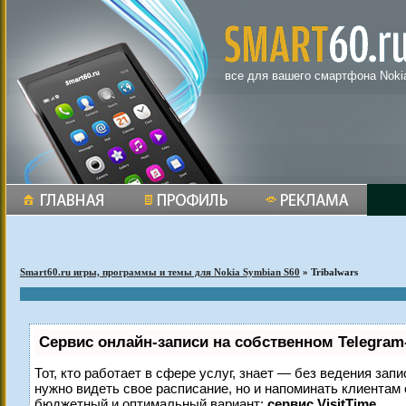
все для вашего смартфона Noki
Smart60.ru игры, программы и темы для Nokia Symbian S60
» Tribalwars
Сервис онлайн-записи на собственном Telegram
Тот, кто работает в сфере услуг, знает — без ведения запи
нужно видеть свое расписание, но и напоминать клиентам
бюджетный и оптимальный вариант:
сервис VisitTime.