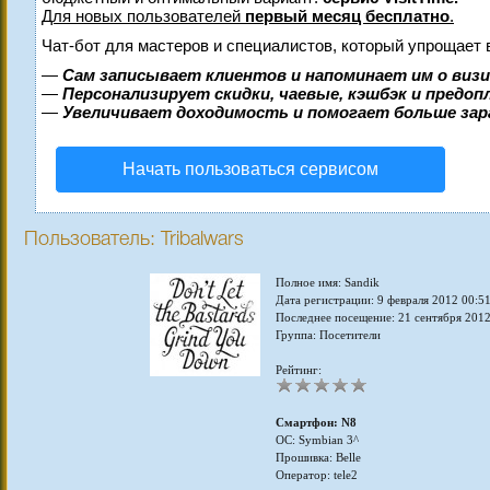
Для новых пользователей
первый месяц бесплатно
.
Чат-бот для мастеров и специалистов, который упрощает 
—
Сам записывает клиентов и напоминает им о виз
—
Персонализирует скидки, чаевые, кэшбэк и предо
—
Увеличивает доходимость и помогает больше за
Начать пользоваться сервисом
Пользователь: Tribalwars
Полное имя: Sandik
Дата регистрации: 9 февраля 2012 00:5
Последнее посещение: 21 сентября 2012
Группа: Посетители
Рейтинг:
Смартфон: N8
ОС: Symbian 3^
Прошивка: Belle
Оператор: tele2