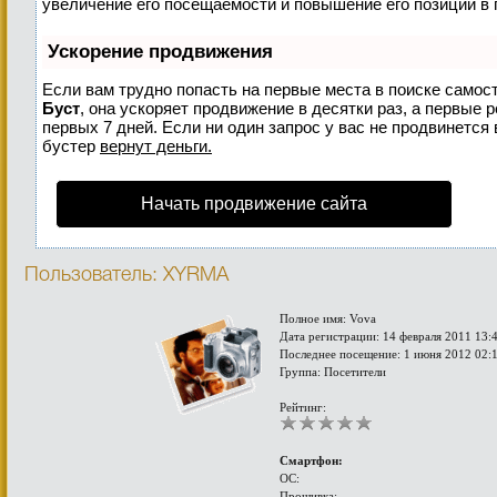
увеличение его посещаемости и повышение его позиций в 
Ускорение продвижения
Если вам трудно попасть на первые места в поиске самос
Буст
, она ускоряет продвижение в десятки раз, а первые 
первых 7 дней. Если ни один запрос у вас не продвинется 
бустер
вернут деньги.
Начать продвижение сайта
Пользователь: XYRMA
Полное имя: Vova
Дата регистрации: 14 февраля 2011 13:
Последнее посещение: 1 июня 2012 02:
Группа: Посетители
Рейтинг:
Смартфон:
ОС:
Прошивка: