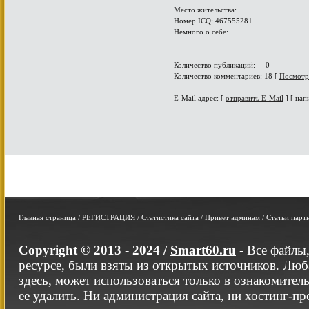
Место жительства:
Номер ICQ: 467555281
Немного о себе:
Количество публикаций: 0
Количество комментариев: 18 [
Посмотр
E-Mail адрес: [
отправить E-Mail
] [ нап
Главная страница
/
РЕГИСТРАЦИЯ
/
Статистика сайта
/
Привет админам
/
Статьи парт
Copyright © 2013 - 2024 /
Smart60.ru
- Все файлы
ресурсе, были взяты из открытых источников. Люб
здесь, может использоваться только в ознакомител
ее удалить. Ни администрация сайта, ни хостинг-п