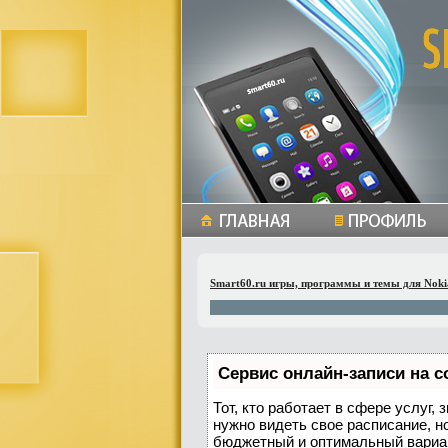
Smart60.ru игры, программы и темы для Noki
Сервис онлайн-записи на с
Тот, кто работает в сфере услуг,
нужно видеть свое расписание, н
бюджетный и оптимальный вариа