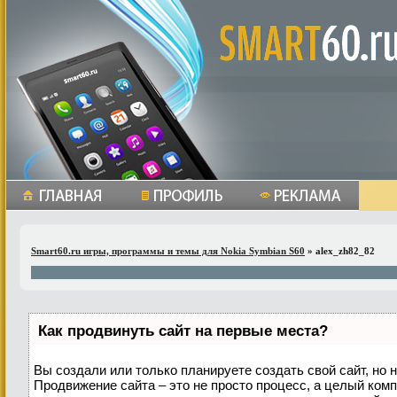
Smart60.ru игры, программы и темы для Nokia Symbian S60
» alex_zh82_82
Как продвинуть сайт на первые места?
Вы создали или только планируете создать свой сайт, но н
Продвижение сайта – это не просто процесс, а целый ком