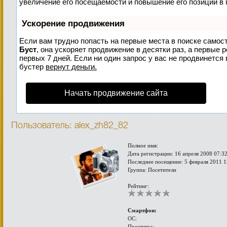
увеличение его посещаемости и повышение его позиций в 
Ускорение продвижения
Если вам трудно попасть на первые места в поиске самос
Буст
, она ускоряет продвижение в десятки раз, а первые 
первых 7 дней. Если ни один запрос у вас не продвинется 
бустер
вернут деньги.
Начать продвижение сайта
Пользователь: alex_zh82_82
Полное имя:
Дата регистрации: 16 апреля 2008 07:3
Последнее посещение: 5 февраля 2011 1
Группа: Посетители
Рейтинг:
Смартфон:
ОС:
Прошивка: