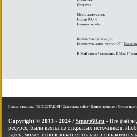
Оператор:
Место жительства:
Номер ICQ: 0
Немного о себе:
Количество публикаций: 0
Количество комментариев: 27 [
Посмотр
E-Mail адрес: [
отправить E-Mail
] [ нап
Главная страница
/
РЕГИСТРАЦИЯ
/
Статистика сайта
/
Привет админам
/
Статьи парт
Copyright © 2013 - 2024 /
Smart60.ru
- Все файлы
ресурсе, были взяты из открытых источников. Люб
здесь, может использоваться только в ознакомител