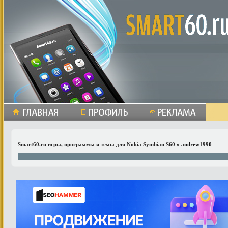
Smart60.ru игры, программы и темы для Nokia Symbian S60
» andrew1990