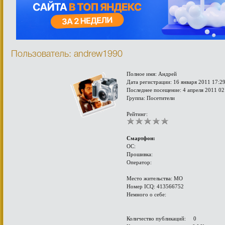
Пользователь: andrew1990
Полное имя: Андрей
Дата регистрации: 16 января 2011 17:2
Последнее посещение: 4 апреля 2011 02
Группа: Посетители
Рейтинг:
Смартфон:
ОС:
Прошивка:
Оператор:
Место жительства: МО
Номер ICQ: 413566752
Немного о себе:
Количество публикаций: 0