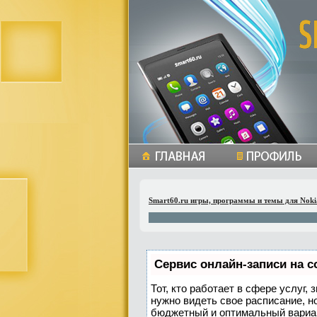
Smart60.ru игры, программы и темы для Noki
Сервис онлайн-записи на с
Тот, кто работает в сфере услуг,
нужно видеть свое расписание, н
бюджетный и оптимальный вариа