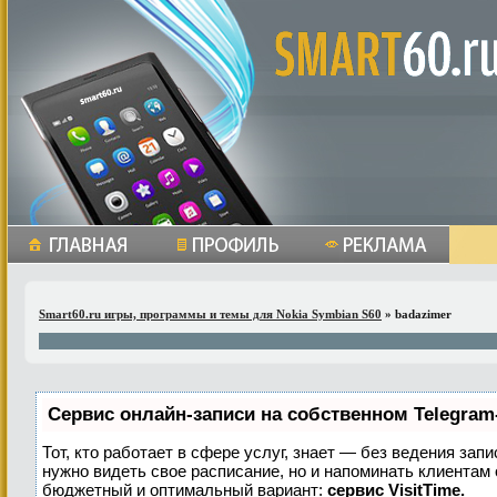
Smart60.ru игры, программы и темы для Nokia Symbian S60
» badazimer
Сервис онлайн-записи на собственном Telegram
Тот, кто работает в сфере услуг, знает — без ведения запи
нужно видеть свое расписание, но и напоминать клиентам
бюджетный и оптимальный вариант:
сервис VisitTime.