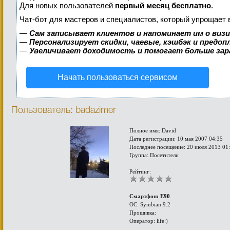
Для новых пользователей
первый месяц бесплатно
.
Чат-бот для мастеров и специалистов, который упрощает 
—
Сам записывает клиентов и напоминает им о виз
—
Персонализирует скидки, чаевые, кэшбэк и предо
—
Увеличивает доходимость и помогает больше за
Начать пользоваться сервисом
Пользователь: badazimer
Полное имя: David
Дата регистрации: 10 мая 2007 04:35
Последнее посещение: 20 июля 2013 01
Группа: Посетители
Рейтинг:
Смартфон: E90
ОС: Symbian 9.2
Прошивка:
Оператор: life:)