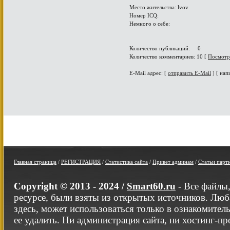
Место жительства: lvov
Номер ICQ:
Немного о себе:
Количество публикаций: 0
Количество комментариев: 10 [
Посмотр
E-Mail адрес: [
отправить E-Mail
] [ нап
Главная страница
/
РЕГИСТРАЦИЯ
/
Статистика сайта
/
Привет админам
/
Статьи парт
Copyright © 2013 - 2024 /
Smart60.ru
- Все файлы
ресурсе, были взяты из открытых источников. Люб
здесь, может использоваться только в ознакомител
ее удалить. Ни администрация сайта, ни хостинг-п