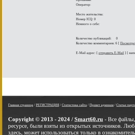
Оператор:
Место жительства:
Номер ICQ: 0
Немного о себе:
Количество публикаций: 0
Количество комментариев: 6 [
Посмотре
E-Mail адрес: [
отправить E-Mail
] [ нап
Главная страница
/
РЕГИСТРАЦИЯ
/
Статистика сайта
/
Привет админам
/
Статьи парт
Copyright © 2013 - 2024 /
Smart60.ru
- Все файлы
ресурсе, были взяты из открытых источников. Люб
здесь, может использоваться только в ознакомител