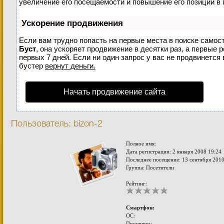
увеличение его посещаемости и повышение его позиций в 
Ускорение продвижения
Если вам трудно попасть на первые места в поиске самос
Буст
, она ускоряет продвижение в десятки раз, а первые 
первых 7 дней. Если ни один запрос у вас не продвинется 
бустер
вернут деньги.
Начать продвижение сайта
Пользователь: bizon-2
Полное имя:
Дата регистрации: 2 января 2008 19:24
Последнее посещение: 13 сентября 2010
Группа: Посетители
Рейтинг:
Смартфон:
ОС:
Прошивка: