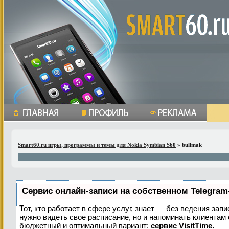
Smart60.ru игры, программы и темы для Nokia Symbian S60
» bullmak
Сервис онлайн-записи на собственном Telegram
Тот, кто работает в сфере услуг, знает — без ведения запи
нужно видеть свое расписание, но и напоминать клиентам
бюджетный и оптимальный вариант:
сервис VisitTime.