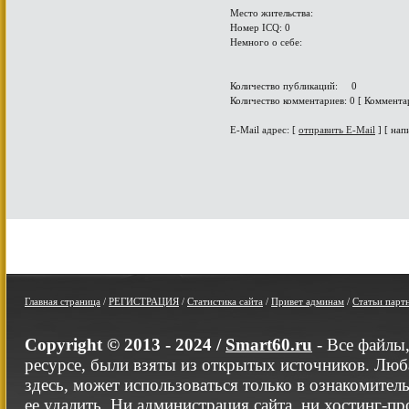
Место жительства:
Номер ICQ: 0
Немного о себе:
Количество публикаций: 0
Количество комментариев: 0 [ Коммента
E-Mail адрес: [
отправить E-Mail
] [ нап
Главная страница
/
РЕГИСТРАЦИЯ
/
Статистика сайта
/
Привет админам
/
Статьи парт
Copyright © 2013 - 2024 /
Smart60.ru
- Все файлы
ресурсе, были взяты из открытых источников. Люб
здесь, может использоваться только в ознакомител
ее удалить. Ни администрация сайта, ни хостинг-п