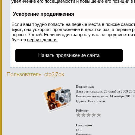
увеличение его посещаемости и повышение его позиций в 
Ускорение продвижения
Если вам трудно попасть на первые места в поиске самос
Буст
, она ускоряет продвижение в десятки раз, а первые 
первых 7 дней. Если ни один запрос у вас не продвинется 
бустер
вернут деньги.
Начать продвижение сайта
Пользователь: ctp3j7ok
Полное имя:
Дата регистрации: 20 октября 2009 20:
Последнее посещение: 14 ноября 2010 
Группа: Посетители
Рейтинг:
Смартфон:
ОС:
Прошивка: