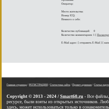
Оператор:
Место жительства:
Номер ICQ:
Немного о себе:
Количество публикаций: 0
Количество комментариев: 1 [
Посмотре
E-Mail адрес: [ отправить E-Mail ] [ нап
Главная страница
/
РЕГИСТРАЦИЯ
/
Статистика сайта
/
Привет админам
/
Статьи парт
Copyright © 2013 - 2024 /
Smart60.ru
- Все файлы
ресурсе, были взяты из открытых источников. Люб
здесь, может использоваться только в ознакомител