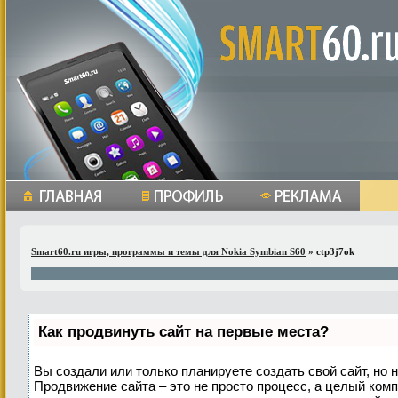
Smart60.ru игры, программы и темы для Nokia Symbian S60
» ctp3j7ok
Как продвинуть сайт на первые места?
Вы создали или только планируете создать свой сайт, но н
Продвижение сайта – это не просто процесс, а целый ком