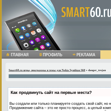
Smart60.ru игры, программы и темы для Nokia Symbian S60
» danger_trojan
Как продвинуть сайт на первые места?
Вы создали или только планируете создать свой сайт, но н
Продвижение сайта – это не просто процесс, а целый ком