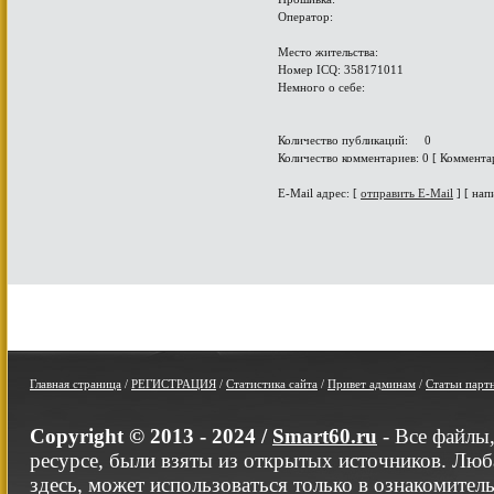
Оператор:
Место жительства:
Номер ICQ: 358171011
Немного о себе:
Количество публикаций: 0
Количество комментариев: 0 [ Коммента
E-Mail адрес: [
отправить E-Mail
] [ нап
Главная страница
/
РЕГИСТРАЦИЯ
/
Статистика сайта
/
Привет админам
/
Статьи парт
Copyright © 2013 - 2024 /
Smart60.ru
- Все файлы
ресурсе, были взяты из открытых источников. Люб
здесь, может использоваться только в ознакомител