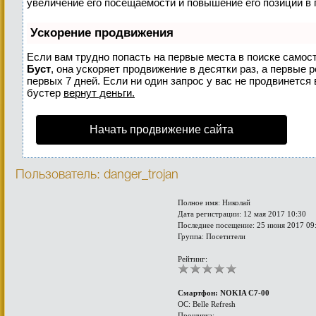
увеличение его посещаемости и повышение его позиций в 
Ускорение продвижения
Если вам трудно попасть на первые места в поиске самос
Буст
, она ускоряет продвижение в десятки раз, а первые 
первых 7 дней. Если ни один запрос у вас не продвинется 
бустер
вернут деньги.
Начать продвижение сайта
Пользователь: danger_trojan
Полное имя: Николай
Дата регистрации: 12 мая 2017 10:30
Последнее посещение: 25 июня 2017 09
Группа: Посетители
Рейтинг:
Смартфон: NOKIA C7-00
ОС: Belle Refresh
Прошивка: