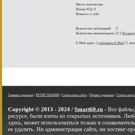
Место жительства:
Номер ICQ: 0
Немного о себе:
Количество публикаций: 0
Количество комментариев: 22 [
Посмотр
E-Mail адрес: [
отправить E-Mail
] [ нап
Главная страница
/
РЕГИСТРАЦИЯ
/
Статистика сайта
/
Привет админам
/
Статьи парт
Copyright © 2013 - 2024 /
Smart60.ru
- Все файлы
ресурсе, были взяты из открытых источников. Люб
здесь, может использоваться только в ознакомител
ее удалить. Ни администрация сайта, ни хостинг-п