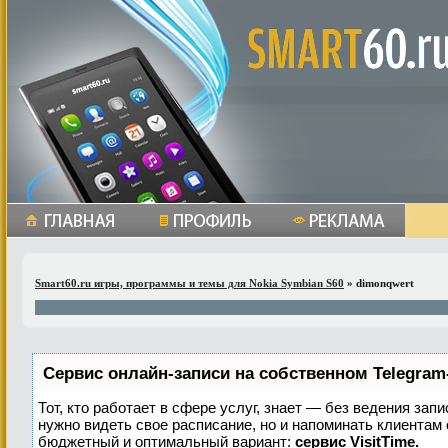
Smart60.ru игры, программы и темы для Nokia Symbian S60
» dimonqwert
Сервис онлайн-записи на собственном Telegram
Тот, кто работает в сфере услуг, знает — без ведения запи
нужно видеть свое расписание, но и напоминать клиентам
бюджетный и оптимальный вариант:
сервис VisitTime.