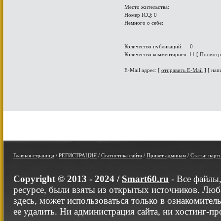
Место жительства:
Номер ICQ: 0
Немного о себе:
Количество публикаций: 0
Количество комментариев: 11 [
Посмотр
E-Mail адрес: [
отправить E-Mail
] [ нап
Главная страница
/
РЕГИСТРАЦИЯ
/
Статистика сайта
/
Привет админам
/
Статьи парт
Copyright © 2013 - 2024 /
Smart60.ru
- Все файлы
ресурсе, были взяты из открытых источников. Люб
здесь, может использоваться только в ознакомител
ее удалить. Ни администрация сайта, ни хостинг-п