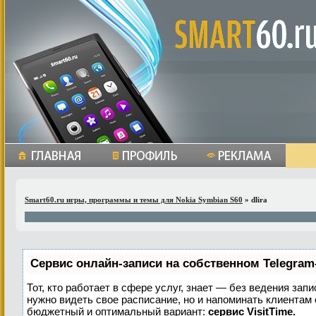
Smart60.ru игры, программы и темы для Nokia Symbian S60
» dlira
Сервис онлайн-записи на собственном Telegram
Тот, кто работает в сфере услуг, знает — без ведения запи
нужно видеть свое расписание, но и напоминать клиентам
бюджетный и оптимальный вариант:
сервис VisitTime.