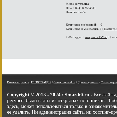
Место жительства:
Номер ICQ: 403523383
Немного о себе:
Количество публикаций: 0
Количество комментариев: 3 [
Посмотре
E-Mail адрес: [
отправить E-Mail
] [ нап
Главная страница
/
РЕГИСТРАЦИЯ
/
Статистика сайта
/
Привет админам
/
Статьи парт
Copyright © 2013 - 2024 /
Smart60.ru
- Все файлы
ресурсе, были взяты из открытых источников. Люб
здесь, может использоваться только в ознакомител
ее удалить. Ни администрация сайта, ни хостинг-п