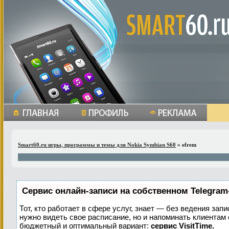
Smart60.ru игры, программы и темы для Nokia Symbian S60
» efrem
Сервис онлайн-записи на собственном Telegram
Тот, кто работает в сфере услуг, знает — без ведения запи
нужно видеть свое расписание, но и напоминать клиентам
бюджетный и оптимальный вариант:
сервис VisitTime.