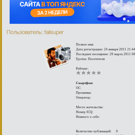
Пользователь: failsuper
Полное имя:
Дата регистрации: 24 января 2011 21:4
Последнее посещение: 29 марта 2011 0
Группа: Посетители
Рейтинг:
Смартфон:
ОС:
Прошивка:
Оператор:
Место жительства:
Номер ICQ:
Немного о себе:
Количество публикаций: 0