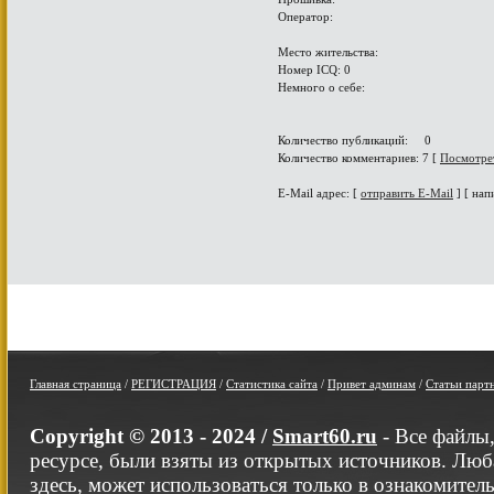
Оператор:
Место жительства:
Номер ICQ: 0
Немного о себе:
Количество публикаций: 0
Количество комментариев: 7 [
Посмотре
E-Mail адрес: [
отправить E-Mail
] [ нап
Главная страница
/
РЕГИСТРАЦИЯ
/
Статистика сайта
/
Привет админам
/
Статьи парт
Copyright © 2013 - 2024 /
Smart60.ru
- Все файлы
ресурсе, были взяты из открытых источников. Люб
здесь, может использоваться только в ознакомител