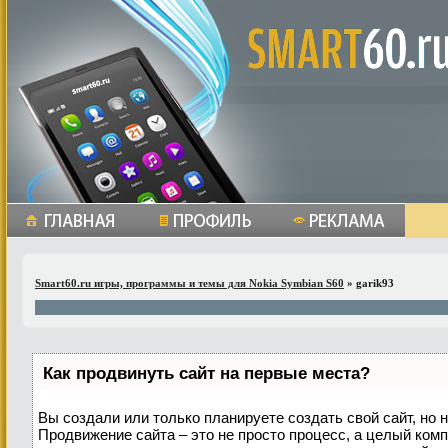
Smart60.ru игры, программы и темы для Nokia Symbian S60
» garik93
Как продвинуть сайт на первые места?
Вы создали или только планируете создать свой сайт, но н
Продвижение сайта – это не просто процесс, а целый ком