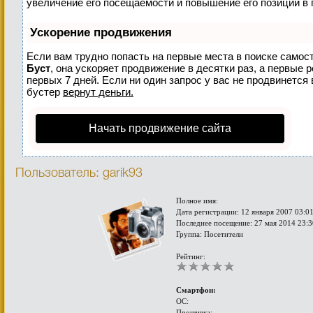
увеличение его посещаемости и повышение его позиций в 
Ускорение продвижения
Если вам трудно попасть на первые места в поиске самос
Буст
, она ускоряет продвижение в десятки раз, а первые 
первых 7 дней. Если ни один запрос у вас не продвинется 
бустер
вернут деньги.
Начать продвижение сайта
Пользователь: garik93
Полное имя:
Дата регистрации: 12 января 2007 03:0
Последнее посещение: 27 мая 2014 23:3
Группа: Посетители
Рейтинг:
Смартфон:
ОС:
Прошивка: