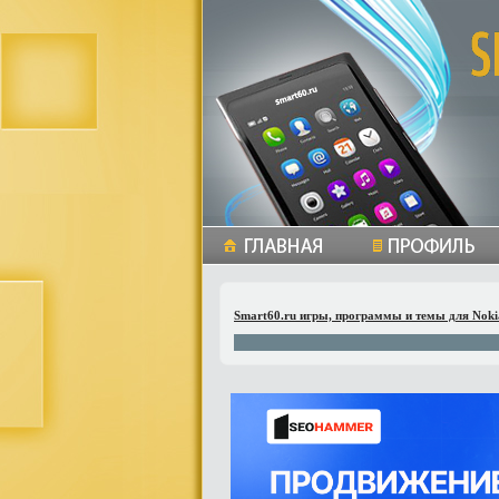
Smart60.ru игры, программы и темы для Noki