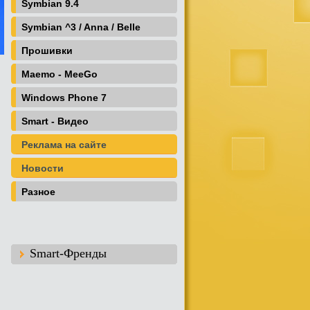
Symbian 9.4
Symbian ^3 / Anna / Belle
Прошивки
Maemo - MeeGo
Windows Phone 7
Smart - Видео
Реклама на сайте
Новости
Разное
Smart-Френды