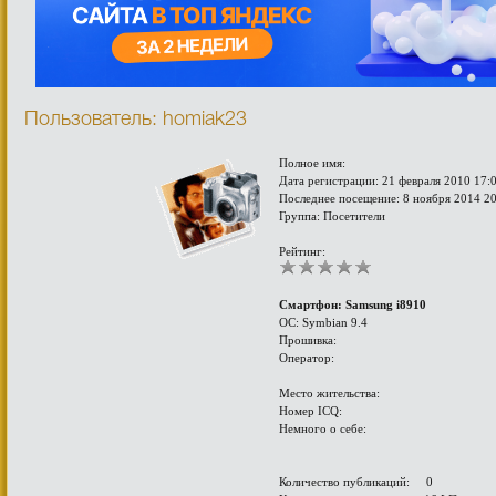
Пользователь: homiak23
Полное имя:
Дата регистрации: 21 февраля 2010 17:
Последнее посещение: 8 ноября 2014 2
Группа: Посетители
Рейтинг:
Смартфон: Samsung i8910
ОС: Symbian 9.4
Прошивка:
Оператор:
Место жительства:
Номер ICQ:
Немного о себе:
Количество публикаций: 0