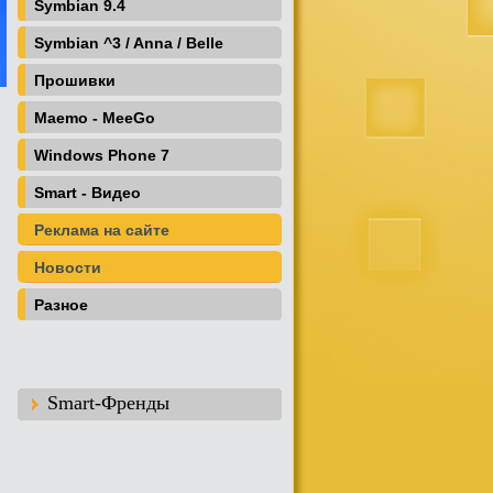
Symbian 9.4
Symbian ^3 / Anna / Belle
Прошивки
Maemo - MeeGo
Windows Phone 7
Smart - Видео
Реклама на сайте
Новости
Разное
Smart-Френды