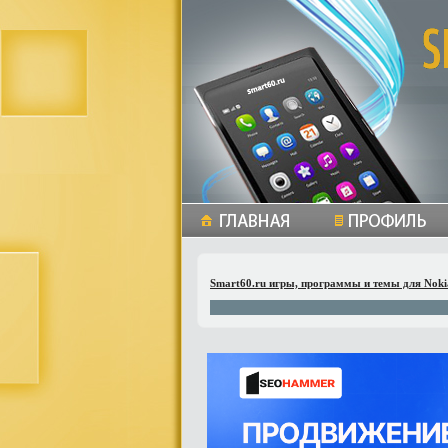
Smart60.ru игры, программы и темы для Noki